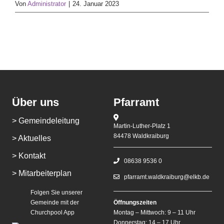
Von
Administrator
|
24. Januar 2023
Über uns
Pfarramt
> Gemeindeleitung
Martin-Luther-Platz 1
84478 Waldkraiburg
> Aktuelles
> Kontakt
08638 9536 0
> Mitarbeiterplan
pfarramt.waldkraiburg@elkb.de
Folgen Sie unserer
Gemeinde mit der
Öffnungszeiten
Churchpool App
Montag – Mittwoch: 9 – 11 Uhr
Donnerstag: 14 – 17 Uhr