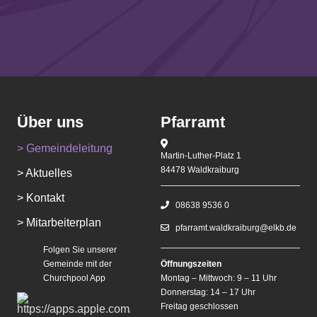
Über uns
Pfarramt
> Gemeindeleitung
Martin-Luther-Platz 1
84478 Waldkraiburg
> Aktuelles
> Kontakt
08638 9536 0
> Mitarbeiterplan
pfarramt.waldkraiburg@elkb.de
Folgen Sie unserer
Gemeinde mit der
Öffnungszeiten
Churchpool App
Montag – Mittwoch: 9 – 11 Uhr
Donnerstag: 14 – 17 Uhr
Freitag geschlossen