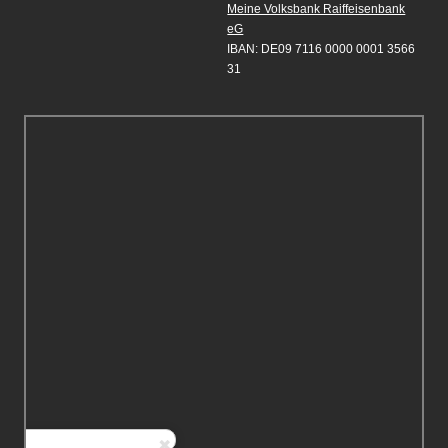
Meine Volksbank Raiffeisenbank
eG
IBAN: DE09 7116 0000 0001 3566
31