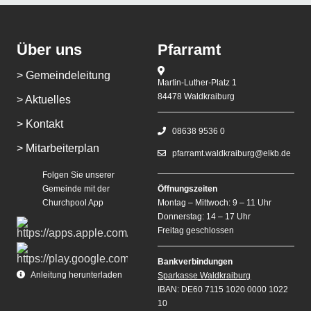
Über uns
Pfarramt
> Gemeindeleitung
Martin-Luther-Platz 1
84478 Waldkraiburg
> Aktuelles
> Kontakt
08638 9536 0
> Mitarbeiterplan
pfarramt.waldkraiburg@elkb.de
Folgen Sie unserer
Gemeinde mit der
Öffnungszeiten
Churchpool App
Montag – Mittwoch: 9 – 11 Uhr
Donnerstag: 14 – 17 Uhr
Freitag geschlossen
Bankverbindungen
Anleitung herunterladen
Sparkasse Waldkraiburg
IBAN: DE60 7115 1020 0000 1022
10