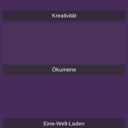
Kreativität
Ökumene
Eine-Welt-Laden