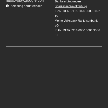
Bankverbindungen
Anleitung herunterladen
Sparkasse Waldkraiburg
IBAN: DE60 7115 1020 0000 1022
10
Meine Volksbank Raiffeisenbank
eG
IBAN: DE09 7116 0000 0001 3566
31