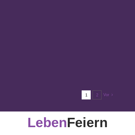
Vor
1
2
Leben
Feiern