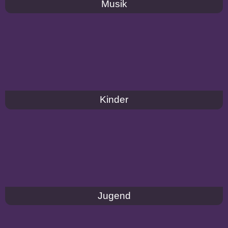
Musik
Kinder
Jugend