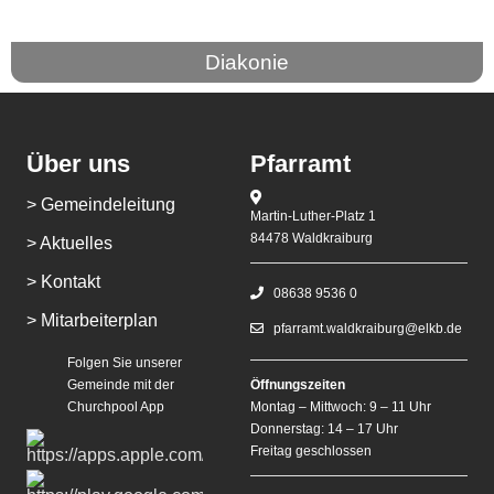
Diakonie
Über uns
Pfarramt
> Gemeindeleitung
Martin-Luther-Platz 1
84478 Waldkraiburg
> Aktuelles
> Kontakt
08638 9536 0
> Mitarbeiterplan
pfarramt.waldkraiburg@elkb.de
Folgen Sie unserer
Gemeinde mit der
Öffnungszeiten
Churchpool App
Montag – Mittwoch: 9 – 11 Uhr
Donnerstag: 14 – 17 Uhr
Freitag geschlossen