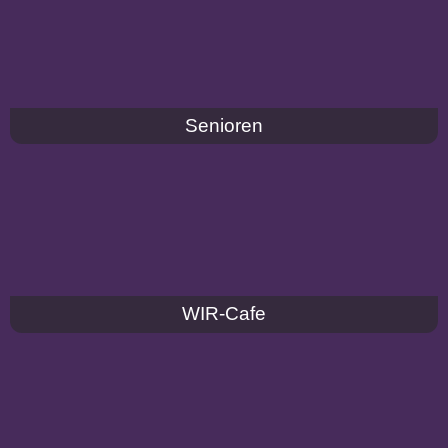
Senioren
WIR-Cafe