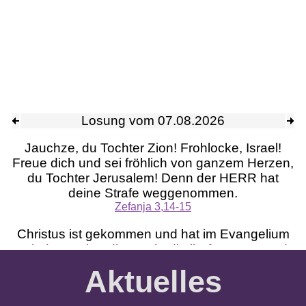
Mitarb
A
Aktuelles