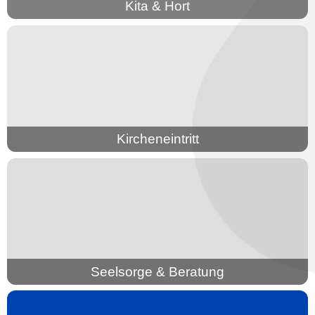
Kita & Hort
Kircheneintritt
Seelsorge & Beratung