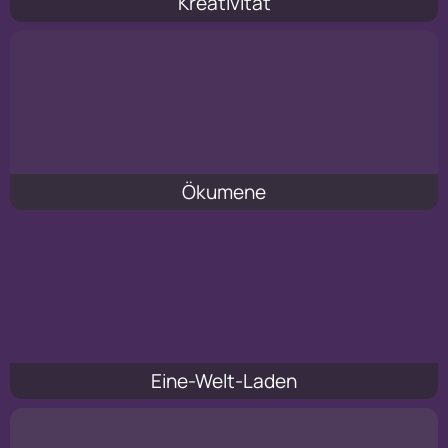
Kreativität
Ökumene
Eine-Welt-Laden