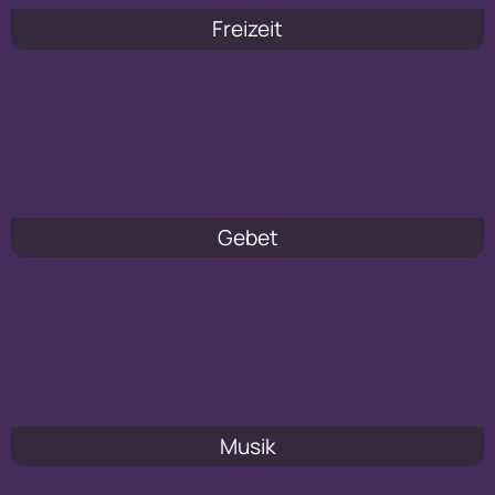
Freizeit
Gebet
Musik