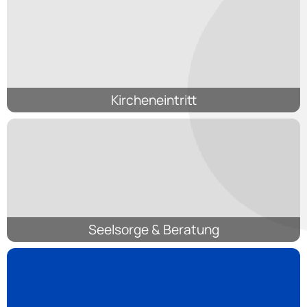
Kircheneintritt
Seelsorge & Beratung