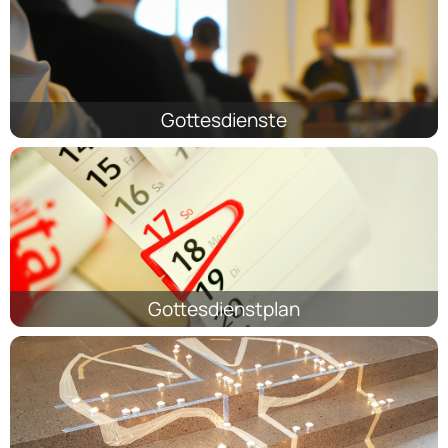
Gottesdienste
Gottesdienstplan