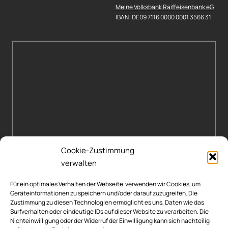
Meine Volksbank Raiffeisenbank eG
IBAN: DE09 7116 0000 0001 3566 31
Cookie-Zustimmung
verwalten
Für ein optimales Verhalten der Webseite verwenden wir Cookies, um
Geräteinformationen zu speichern und/oder darauf zuzugreifen. Die
Zustimmung zu diesen Technologien ermöglicht es uns, Daten wie das
Surfverhalten oder eindeutige IDs auf dieser Website zu verarbeiten. Die
Nichteinwilligung oder der Widerruf der Einwilligung kann sich nachteilig