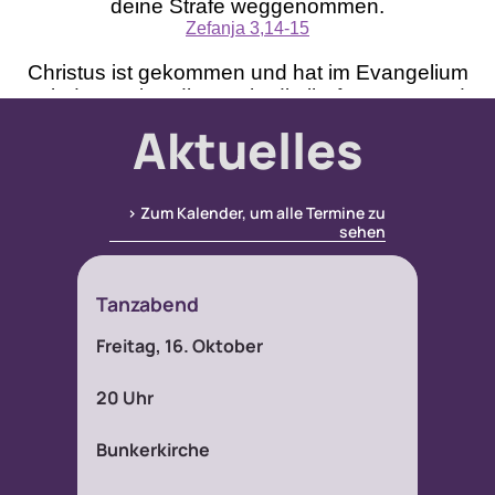
Mitarbeiterplan
Aktuelles
Kontakt
> Zum Kalender, um alle Termine zu
Alphakurs
sehen
Tanzabend
Freitag, 16. Oktober
20 Uhr
Bunkerkirche