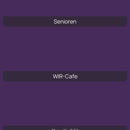
Senioren
WIR-Cafe