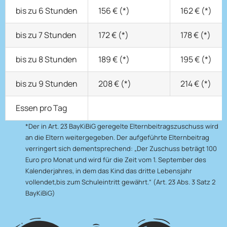
bis zu 6 Stunden
156 € (*)
162 € (*)
bis zu 7 Stunden
172 € (*)
178 € (*)
bis zu 8 Stunden
189 € (*)
195 € (*)
bis zu 9 Stunden
208 € (*)
214 € (*)
Essen pro Tag
*Der in Art. 23 BayKiBiG geregelte Elternbeitragszuschuss wird
an die Eltern weitergegeben. Der aufgeführte Elternbeitrag
verringert sich dementsprechend: „Der Zuschuss beträgt 100
Euro pro Monat und wird für die Zeit vom 1. September des
Kalenderjahres, in dem das Kind das dritte Lebensjahr
vollendet,bis zum Schuleintritt gewährt.“ (Art. 23 Abs. 3 Satz 2
BayKiBiG)