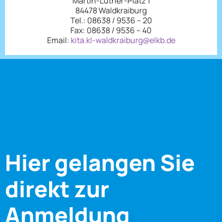
Martin-Luther-Platz 1
84478 Waldkraiburg
Tel.: 08638 / 9536 – 20
Fax: 08638 / 9536 – 40
Email:
kita.kl-waldkraiburg@elkb.de
Hier gelangen Sie
direkt zur
Anmeldung