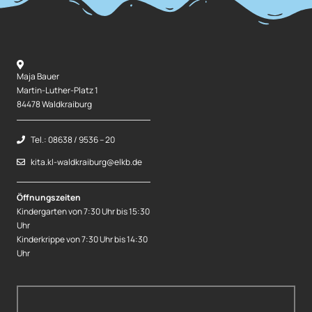
Maja Bauer
Martin-Luther-Platz 1
84478 Waldkraiburg
Tel.: 08638 / 9536 – 20
kita.kl-waldkraiburg@elkb.de
Öffnungszeiten
Kindergarten von 7:30 Uhr bis 15:30
Uhr
Kinderkrippe von 7:30 Uhr bis 14:30
Uhr