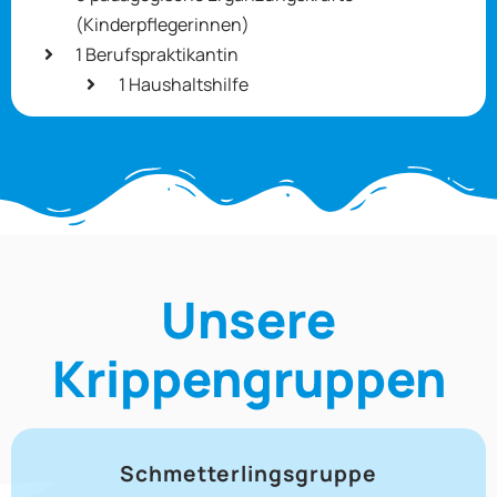
(Kinderpflegerinnen)
1 Berufspraktikantin
1 Haushaltshilfe
Unsere
Krippengruppen
Schmetterlingsgruppe