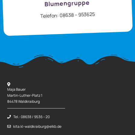
Blumengruppe
Telefon: 08638 – 953625
Maja Bauer
Martin-Luther-Platz 1
84478 Waldkraiburg
Tel.: 08638 / 9536 – 20
kita.kl-waldkraiburg@elkb.de