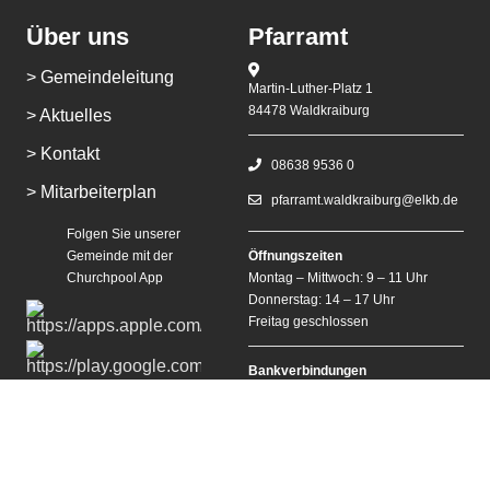
Über uns
Pfarramt
> Gemeindeleitung
Martin-Luther-Platz 1
84478 Waldkraiburg
> Aktuelles
> Kontakt
08638 9536 0
> Mitarbeiterplan
pfarramt.waldkraiburg@elkb.de
Folgen Sie unserer
Gemeinde mit der
Öffnungszeiten
Churchpool App
Montag – Mittwoch: 9 – 11 Uhr
Donnerstag: 14 – 17 Uhr
Freitag geschlossen
Bankverbindungen
Anleitung herunterladen
Sparkasse Waldkraiburg
IBAN: DE60 7115 1020 0000 1022
10
Meine Volksbank Raiffeisenbank
eG