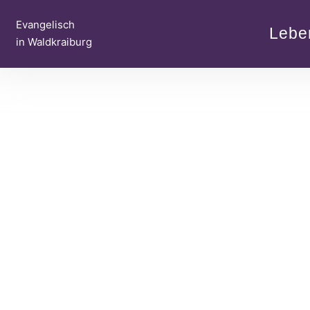
Zum
Evangelisch
Inhalt
Lebe
in Waldkraiburg
springen