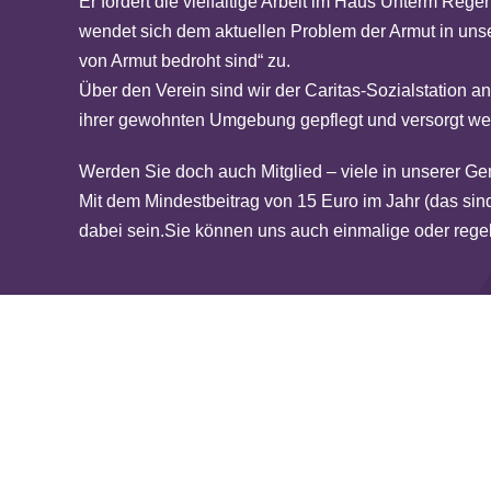
Er fördert die vielfältige Arbeit im Haus Unterm Re
wendet sich dem aktuellen Problem der Armut in unse
von Armut bedroht sind“ zu.
Über den Verein sind wir der Caritas-Sozialstation 
ihrer gewohnten Umgebung gepflegt und versorgt w
Werden Sie doch auch Mitglied – viele in unserer G
Mit dem Mindestbeitrag von 15 Euro im Jahr (das si
dabei sein.
Sie können uns auch einmalige oder re