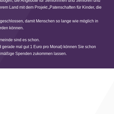
genbogen, die Angebote für Seniorinnen und Senioren und
rem Land mit dem Projekt „Patenschaften für Kinder, die
angeschlossen, damit Menschen so lange wie möglich in
erden können.
emeinde sind es schon.
nd gerade mal gut 1 Euro pro Monat) können Sie schon
gelmäßige Spenden zukommen lassen.