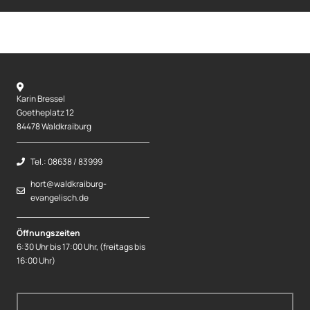
Karin Bressel
Goetheplatz 12
84478 Waldkraiburg
Tel.: 08638 / 83999
hort@waldkraiburg-
evangelisch.de
Öffnungszeiten
6:30 Uhr bis 17:00 Uhr, (freitags bis
16:00 Uhr)