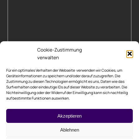
Cookie-Zustimmung
verwalten
Für ein optimales Verhalten der Webseite verwenden wir Cookies, um
Geräteinformationen zu speichern und/oder darauf zuzugreifen. Die
Zustimmung zu diesen Technologien ermöglicht es uns, Daten wie das
Surfverhalten oder eindeutige IDs auf dieser Website zu verarbeiten. Die
Nichteinwilligung oder der Widerruf der Einwilligung kann sich nachteilig
auf bestimmte Funktionen auswirken.
Akzeptieren
Rechtliche Hinweise
Ablehnen
Impressum