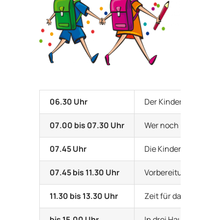
Datenverarbeitung
06.30 Uhr
Der Kinderhort öffne
07.00 bis 07.30 Uhr
Wer noch nicht gefr
07.45 Uhr
Die Kinder gehen zu
07.45 bis 11.30 Uhr
Vorbereitungszeit fü
11.30 bis 13.30 Uhr
Zeit für das Mittage
bis 15.00 Uhr
In drei Hausaufgaben