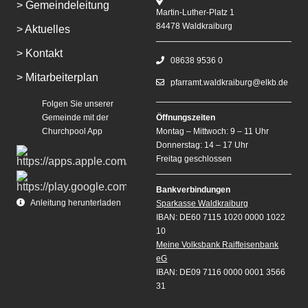
> Gemeindeleitung
Martin-Luther-Platz 1
84478 Waldkraiburg
> Aktuelles
> Kontakt
08638 9536 0
> Mitarbeiterplan
pfarramt.waldkraiburg@elkb.de
Folgen Sie unserer
Gemeinde mit der
Öffnungszeiten
Churchpool App
Montag – Mittwoch: 9 – 11 Uhr
Donnerstag: 14 – 17 Uhr
Freitag geschlossen
Bankverbindungen
Anleitung herunterladen
Sparkasse Waldkraiburg
IBAN: DE60 7115 1020 0000 1022
10
Meine Volksbank Raiffeisenbank
eG
IBAN: DE09 7116 0000 0001 3566
31