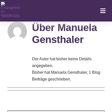
Zum
Inhalt
Togg
springen
Navi
Über
Manuela
Gensthaler
Ka
Der Autor hat bisher keine Details
angegeben.
Bisher hat Manuela Gensthaler, 1 Blog
Beiträge geschrieben.