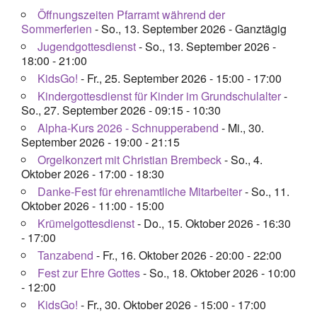
Öffnungszeiten Pfarramt während der
Mitarbeiterplan
Sommerferien
- So., 13. September 2026 - Ganztägig
Jugendgottesdienst
- So., 13. September 2026 -
18:00 - 21:00
Kontakt
KidsGo!
- Fr., 25. September 2026 - 15:00 - 17:00
Kindergottesdienst für Kinder im Grundschulalter
-
So., 27. September 2026 - 09:15 - 10:30
Alphakurs
Alpha-Kurs 2026 - Schnupperabend
- Mi., 30.
September 2026 - 19:00 - 21:15
Orgelkonzert mit Christian Brembeck
- So., 4.
Oktober 2026 - 17:00 - 18:30
Danke-Fest für ehrenamtliche Mitarbeiter
- So., 11.
Oktober 2026 - 11:00 - 15:00
Krümelgottesdienst
- Do., 15. Oktober 2026 - 16:30
- 17:00
Tanzabend
- Fr., 16. Oktober 2026 - 20:00 - 22:00
Fest zur Ehre Gottes
- So., 18. Oktober 2026 - 10:00
- 12:00
KidsGo!
- Fr., 30. Oktober 2026 - 15:00 - 17:00