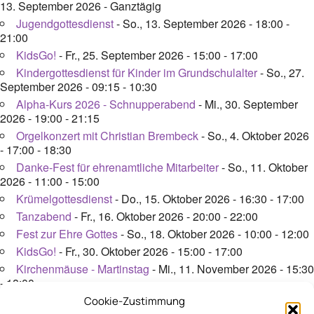
13. September 2026 - Ganztägig
Jugendgottesdienst
- So., 13. September 2026 - 18:00 -
21:00
KidsGo!
- Fr., 25. September 2026 - 15:00 - 17:00
Kindergottesdienst für Kinder im Grundschulalter
- So., 27.
September 2026 - 09:15 - 10:30
Alpha-Kurs 2026 - Schnupperabend
- Mi., 30. September
2026 - 19:00 - 21:15
Orgelkonzert mit Christian Brembeck
- So., 4. Oktober 2026
- 17:00 - 18:30
Danke-Fest für ehrenamtliche Mitarbeiter
- So., 11. Oktober
2026 - 11:00 - 15:00
Krümelgottesdienst
- Do., 15. Oktober 2026 - 16:30 - 17:00
Tanzabend
- Fr., 16. Oktober 2026 - 20:00 - 22:00
Fest zur Ehre Gottes
- So., 18. Oktober 2026 - 10:00 - 12:00
KidsGo!
- Fr., 30. Oktober 2026 - 15:00 - 17:00
Kirchenmäuse - Martinstag
- Mi., 11. November 2026 - 15:30
- 18:00
Kindergottesdienst für Kinder im Grundschulalter
- So., 15.
Cookie-Zustimmung