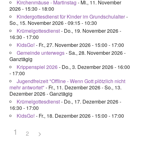
Kirchenmäuse - Martinstag
- Mi., 11. November
2026 - 15:30 - 18:00
Kindergottesdienst für Kinder im Grundschulalter
-
So., 15. November 2026 - 09:15 - 10:30
Krümelgottesdienst
- Do., 19. November 2026 -
16:30 - 17:00
KidsGo!
- Fr., 27. November 2026 - 15:00 - 17:00
Gemeinde unterwegs
- Sa., 28. November 2026 -
Ganztägig
Krippenspiel 2026
- Do., 3. Dezember 2026 - 16:00
- 17:00
Jugendfreizeit "Offline - Wenn Gott plötzlich nicht
mehr antwortet"
- Fr., 11. Dezember 2026 - So., 13.
Dezember 2026 - Ganztägig
Krümelgottesdienst
- Do., 17. Dezember 2026 -
16:30 - 17:00
KidsGo!
- Fr., 18. Dezember 2026 - 15:00 - 17:00
1
2