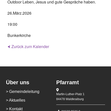
Outdoor Leben, Jesus und gute Gespräche haben.
26.März.2026
19:00
Bunkerkirche
⮜ Zurück zum Kalender
Über uns
Pfarramt
> Gemeindeleitung
Martin-Luther-Platz 1
84478 Waldkraiburg
> Aktuelles
> Kontakt