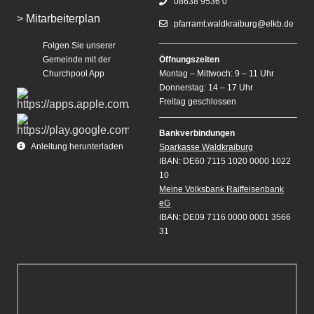
08638 9536 0
> Mitarbeiterplan
pfarramt.waldkraiburg@elkb.de
Folgen Sie unserer
Gemeinde mit der
Öffnungszeiten
Churchpool App
Montag – Mittwoch: 9 – 11 Uhr
Donnerstag: 14 – 17 Uhr
Freitag geschlossen
Bankverbindungen
Anleitung herunterladen
Sparkasse Waldkraiburg
IBAN: DE60 7115 1020 0000 1022
10
Meine Volksbank Raiffeisenbank
eG
IBAN: DE09 7116 0000 0001 3566
31