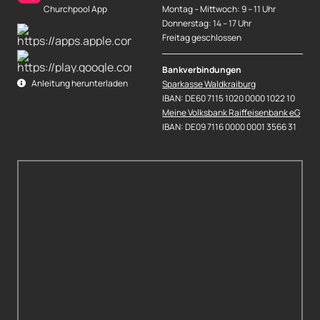
Churchpool App
Montag – Mittwoch: 9 – 11 Uhr
Donnerstag: 14 – 17 Uhr
Freitag geschlossen
Bankverbindungen
Anleitung herunterladen
Sparkasse Waldkraiburg
IBAN: DE60 7115 1020 0000 1022 10
Meine Volksbank Raiffeisenbank eG
IBAN: DE09 7116 0000 0001 3566 31