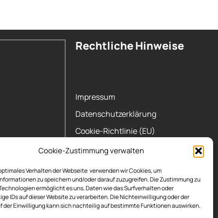
Rechtliche Hinweise
Impressum
Datenschutzerklärung
Cookie-Richtlinie (EU)
Cookie-Zustimmung verwalten
 optimales Verhalten der Webseite verwenden wir Cookies, um
nformationen zu speichern und/oder darauf zuzugreifen. Die Zustimmung zu
Technologien ermöglicht es uns, Daten wie das Surfverhalten oder
ige IDs auf dieser Website zu verarbeiten. Die Nichteinwilligung oder der
f der Einwilligung kann sich nachteilig auf bestimmte Funktionen auswirken.