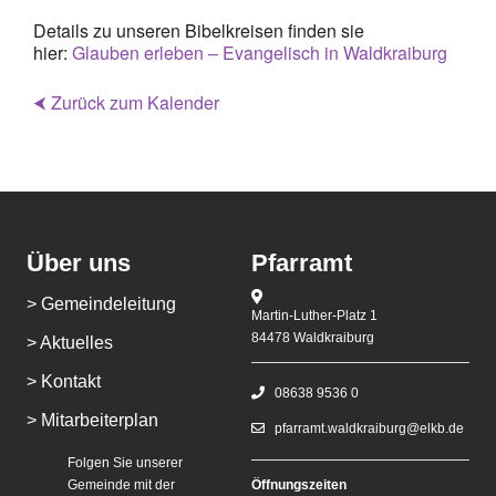
Details zu unseren Bibelkreisen finden sie
hier:
Glauben erleben – Evangelisch in Waldkraiburg
⮜ Zurück zum Kalender
Über uns
Pfarramt
> Gemeindeleitung
Martin-Luther-Platz 1
84478 Waldkraiburg
> Aktuelles
> Kontakt
08638 9536 0
> Mitarbeiterplan
pfarramt.waldkraiburg@elkb.de
Folgen Sie unserer
Gemeinde mit der
Öffnungszeiten