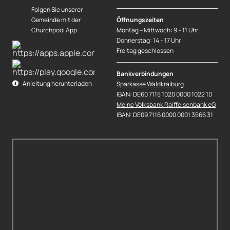
Folgen Sie unserer
Gemeinde mit der
Öffnungszeiten
Churchpool App
Montag – Mittwoch: 9 – 11 Uhr
Donnerstag: 14 – 17 Uhr
Freitag geschlossen
Bankverbindungen
Anleitung herunterladen
Sparkasse Waldkraiburg
IBAN: DE60 7115 1020 0000 1022 10
Meine Volksbank Raiffeisenbank eG
IBAN: DE09 7116 0000 0001 3566 31