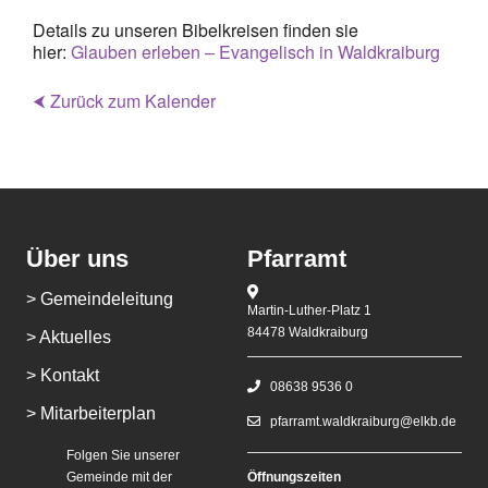
Details zu unseren Bibelkreisen finden sie
hier:
Glauben erleben – Evangelisch in Waldkraiburg
⮜ Zurück zum Kalender
Über uns
Pfarramt
> Gemeindeleitung
Martin-Luther-Platz 1
84478 Waldkraiburg
> Aktuelles
> Kontakt
08638 9536 0
> Mitarbeiterplan
pfarramt.waldkraiburg@elkb.de
Folgen Sie unserer
Gemeinde mit der
Öffnungszeiten