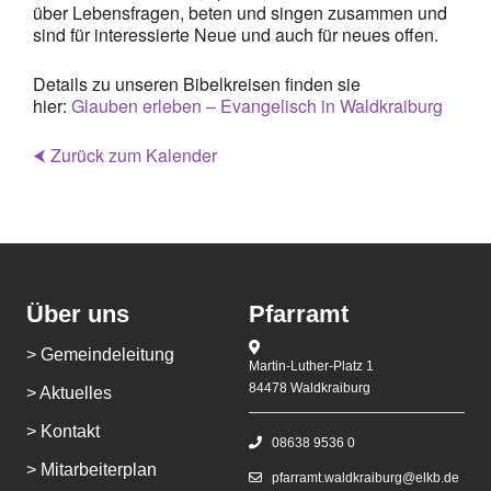
über Lebensfragen, beten und singen zusammen und
sind für interessierte Neue und auch für neues offen.
Details zu unseren Bibelkreisen finden sie
hier:
Glauben erleben – Evangelisch in Waldkraiburg
⮜ Zurück zum Kalender
Über uns
Pfarramt
> Gemeindeleitung
Martin-Luther-Platz 1
84478 Waldkraiburg
> Aktuelles
> Kontakt
08638 9536 0
> Mitarbeiterplan
pfarramt.waldkraiburg@elkb.de