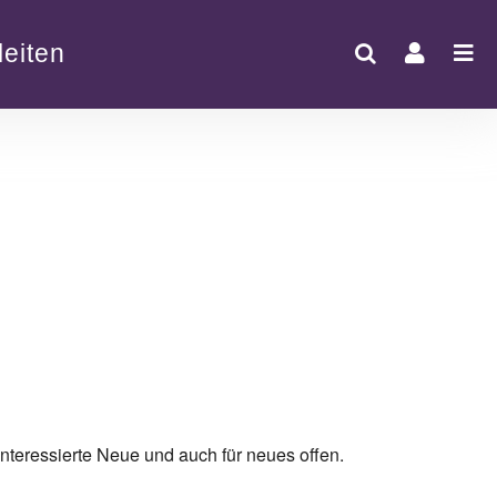
eiten
nteressierte Neue und auch für neues offen.