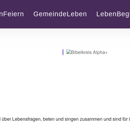
nFeiern
GemeindeLeben
LebenBegl
nd über Lebensfragen, beten und singen zusammen und sind für i