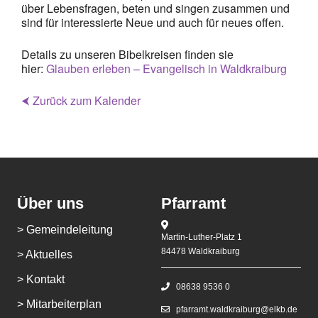
über Lebensfragen, beten und singen zusammen und
sind für interessierte Neue und auch für neues offen.
Details zu unseren Bibelkreisen finden sie
hier:
Glauben erleben – Evangelisch in Waldkraiburg
⮜ Zurück zum Kalender
Über uns
Pfarramt
> Gemeindeleitung
Martin-Luther-Platz 1
84478 Waldkraiburg
> Aktuelles
> Kontakt
08638 9536 0
> Mitarbeiterplan
pfarramt.waldkraiburg@elkb.de