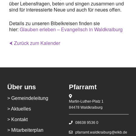
über Lebensfragen, beten und singen zusammen und
sind für interessierte Neue und auch für neues offen.
Details zu unseren Bibelkreisen finden sie
hier:
Glauben erleben – Evangelisch in Waldkraiburg
⮜ Zurück zum Kalender
Über uns
Pfarramt
> Gemeindeleitung
Martin-Luther-Platz 1
84478 Waldkraiburg
> Aktuelles
> Kontakt
08638 9536 0
> Mitarbeiterplan
pfarramt.waldkraiburg@elkb.de