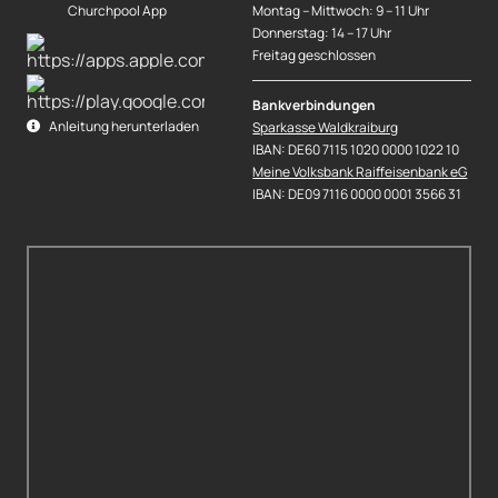
Churchpool App
Montag – Mittwoch: 9 – 11 Uhr
Donnerstag: 14 – 17 Uhr
Freitag geschlossen
Bankverbindungen
Anleitung herunterladen
Sparkasse Waldkraiburg
IBAN: DE60 7115 1020 0000 1022 10
Meine Volksbank Raiffeisenbank eG
IBAN: DE09 7116 0000 0001 3566 31