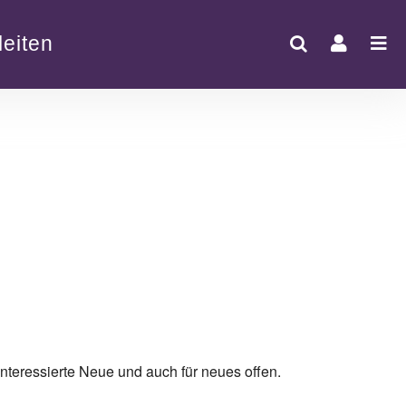
eiten
nteressierte Neue und auch für neues offen.