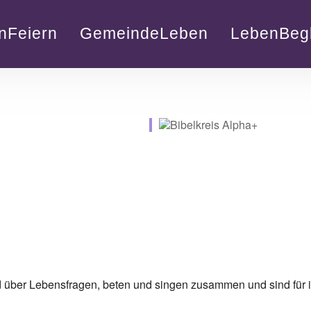
nFeiern
GemeindeLeben
LebenBegl
nd über Lebensfragen, beten und singen zusammen und sind für i