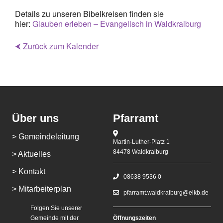
Details zu unseren Bibelkreisen finden sie
hier:
Glauben erleben – Evangelisch in Waldkraiburg
⮜ Zurück zum Kalender
Über uns
Pfarramt
> Gemeindeleitung
Martin-Luther-Platz 1
84478 Waldkraiburg
> Aktuelles
> Kontakt
08638 9536 0
> Mitarbeiterplan
pfarramt.waldkraiburg@elkb.de
Folgen Sie unserer
Gemeinde mit der
Öffnungszeiten