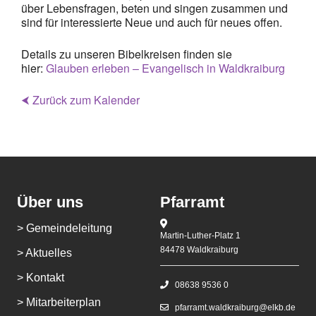
über Lebensfragen, beten und singen zusammen und
sind für interessierte Neue und auch für neues offen.
Details zu unseren Bibelkreisen finden sie
hier:
Glauben erleben – Evangelisch in Waldkraiburg
⮜ Zurück zum Kalender
Über uns
Pfarramt
> Gemeindeleitung
Martin-Luther-Platz 1
84478 Waldkraiburg
> Aktuelles
> Kontakt
08638 9536 0
> Mitarbeiterplan
pfarramt.waldkraiburg@elkb.de