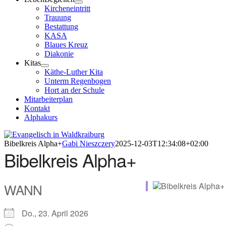
Kircheneintritt
Trauung
Bestattung
KASA
Blaues Kreuz
Diakonie
Kitas
Käthe-Luther Kita
Unterm Regenbogen
Hort an der Schule
Mitarbeiterplan
Kontakt
Alphakurs
Bibelkreis Alpha+
Gabi Nieszczery
2025-12-03T12:34:08+02:00
Bibelkreis Alpha+
WANN
Do., 23. April 2026