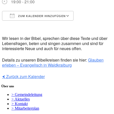
19:00 - 21:00
ZUM KALENDER HINZUFÜGEN
ICS herunterladen
Google Kalender
iCalendar
Office 365
Outlook Live
Wir lesen in der Bibel, sprechen über diese Texte und über
Lebensfragen, beten und singen zusammen und sind für
interessierte Neue und auch für neues offen.
Details zu unseren Bibelkreisen finden sie hier:
Glauben
erleben – Evangelisch in Waldkraiburg
⮜ Zurück zum Kalender
Über uns
> Gemeindeleitung
> Aktuelles
> Kontakt
> Mitarbeiterplan