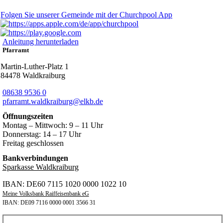
Folgen Sie unserer Gemeinde mit der Churchpool App
Anleitung herunterladen
Pfarramt
Martin-Luther-Platz 1
84478 Waldkraiburg
08638 9536 0
pfarramt.waldkraiburg@elkb.de
Öffnungszeiten
Montag – Mittwoch: 9 – 11 Uhr
Donnerstag: 14 – 17 Uhr
Freitag geschlossen
Bankverbindungen
Sparkasse Waldkraiburg
IBAN: DE60 7115 1020 0000 1022 10
Meine Volksbank Raiffeisenbank eG
IBAN: DE09 7116 0000 0001 3566 31