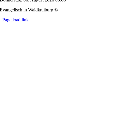
Evangelisch in Waldkraiburg ©
Page load link
Nach
oben