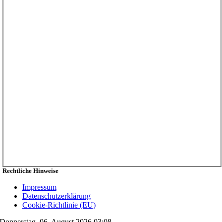
Rechtliche Hinweise
Impressum
Datenschutzerklärung
Cookie-Richtlinie (EU)
Donnerstag, 06. August 2026 03:08