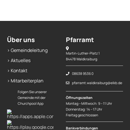
Über uns
Pfarramt
> Gemeindeleitung
Martin-Luther-Platz 1
84478 Waldkraiburg
> Aktuelles
> Kontakt
08638 9536 0
> Mitarbeiterplan
pfarramt.waldkraiburg@elkb.de
Folgen Sie unserer
Gemeinde mit der
Öffnungszeiten
Churchpool App
Montag – Mittwoch: 9 – 11 Uhr
Donnerstag: 14 – 17 Uhr
Freitag geschlossen
Bankverbindungen