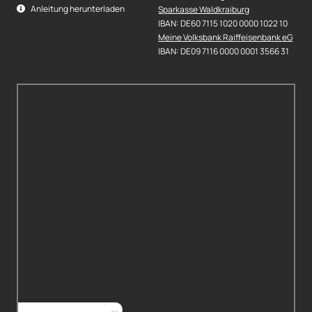
Anleitung herunterladen
Sparkasse Waldkraiburg
IBAN: DE60 7115 1020 0000 1022 10
Meine Volksbank Raiffeisenbank eG
IBAN: DE09 7116 0000 0001 3566 31