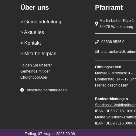
Über uns
Pfarramt
Martin-Luther-Platz 1
> Gemeindeleitung
84478 Waldkraiburg
> Aktuelles
08638 9536 0
> Kontakt
pfarramt.waldkraibu
> Mitarbeiterplan
Folgen Sie unserer
Öffnungszeiten
Gemeinde mit der
Montag – Mittwoch: 9 – 
Churchpool App
Donnerstag: 14 – 17 Uhr
Freitag geschlossen
Anleitung herunterladen
Bankverbindungen
Sparkasse Waldkraiburg
IBAN: DE60 7115 1020 
Meine Volksbank Raiffe
IBAN: DE09 7116 0000 
Freitag, 07. August 2026 09:08