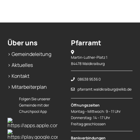
Über uns
Pfarramt
> Gemeindeleitung
Martin-Luther-Platz 1
84478 Waldkraiburg
> Aktuelles
> Kontakt
08638 9536 0
> Mitarbeiterplan
pfarramt.waldkraiburg@elkb.de
Folgen Sie unserer
Gemeinde mit der
Öffnungszeiten
Churchpool App
Montag – Mittwoch: 9 – 11 Uhr
Donnerstag: 14 – 17 Uhr
Freitag geschlossen
Bankverbindungen