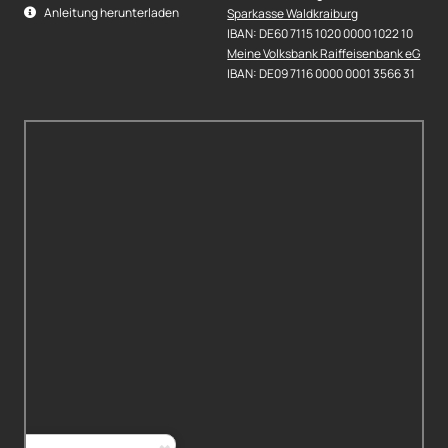
Anleitung herunterladen
Sparkasse Waldkraiburg
IBAN: DE60 7115 1020 0000 1022 10
Meine Volksbank Raiffeisenbank eG
IBAN: DE09 7116 0000 0001 3566 31