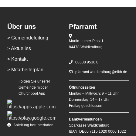
Über uns
Pfarramt
> Gemeindeleitung
Martin-Luther-Platz 1
84478 Waldkraiburg
> Aktuelles
> Kontakt
08638 9536 0
> Mitarbeiterplan
pfarramt.waldkraiburg@elkb.de
Folgen Sie unserer
Gemeinde mit der
Öffnungszeiten
Churchpool App
Montag – Mittwoch: 9 – 11 Uhr
Donnerstag: 14 – 17 Uhr
Freitag geschlossen
Bankverbindungen
Anleitung herunterladen
Sparkasse Waldkraiburg
IBAN: DE60 7115 1020 0000 1022