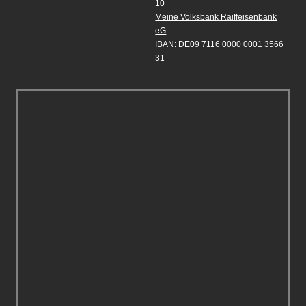
10
Meine Volksbank Raiffeisenbank
eG
IBAN: DE09 7116 0000 0001 3566
31