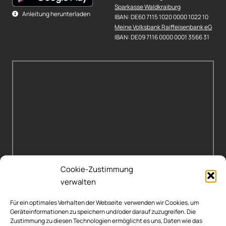
Sparkasse Waldkraiburg
Anleitung herunterladen
IBAN: DE60 7115 1020 0000 1022 10
Meine Volksbank Raiffeisenbank eG
IBAN: DE09 7116 0000 0001 3566 31
Cookie-Zustimmung
verwalten
Für ein optimales Verhalten der Webseite verwenden wir Cookies, um
Geräteinformationen zu speichern und/oder darauf zuzugreifen. Die
Zustimmung zu diesen Technologien ermöglicht es uns, Daten wie das