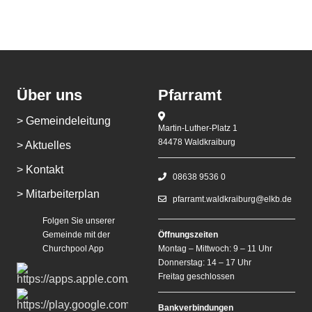
Über uns
Pfarramt
> Gemeindeleitung
Martin-Luther-Platz 1
84478 Waldkraiburg
> Aktuelles
> Kontakt
08638 9536 0
> Mitarbeiterplan
pfarramt.waldkraiburg@elkb.de
Folgen Sie unserer
Gemeinde mit der
Öffnungszeiten
Churchpool App
Montag – Mittwoch: 9 – 11 Uhr
Donnerstag: 14 – 17 Uhr
Freitag geschlossen
Bankverbindungen