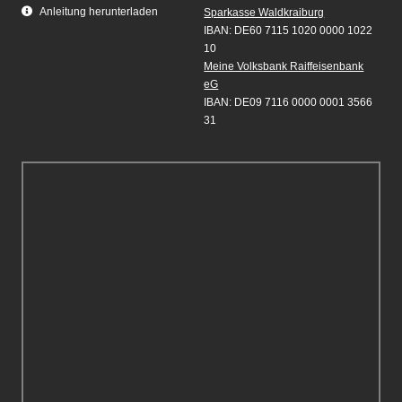
Anleitung herunterladen
Sparkasse Waldkraiburg
IBAN: DE60 7115 1020 0000 1022
10
Meine Volksbank Raiffeisenbank
eG
IBAN: DE09 7116 0000 0001 3566
31