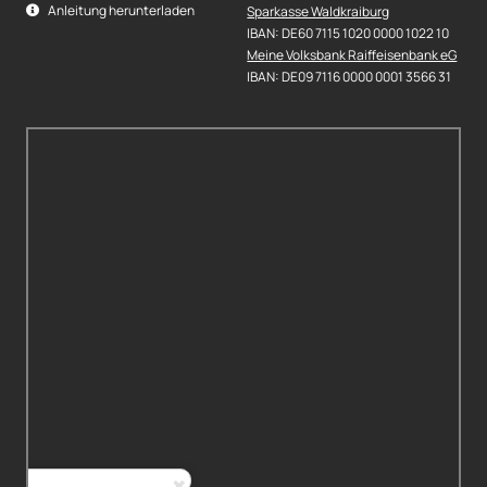
Anleitung herunterladen
Sparkasse Waldkraiburg
IBAN: DE60 7115 1020 0000 1022 10
Meine Volksbank Raiffeisenbank eG
IBAN: DE09 7116 0000 0001 3566 31