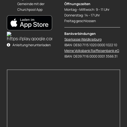
Gemeinde mit der
Öffnungszeiten
Churchpool App
Montag – Mittwoch: 9 – 11 Uhr
Donnerstag: 14 – 17 Uhr
Freitag geschlossen
Bankverbindungen
Sparkasse Waldkraiburg
IBAN: DE60 7115 1020 0000 1022 10
Anleitung herunterladen
Meine Volksbank Raiffeisenbank eG
IBAN: DE09 7116 0000 0001 3566 31