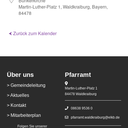
Bunkerkirche
Martin-Luther-Platz 1, Waldkraiburg, Bayern,
84478
⮜ Zurück zum Kalender
Über uns
Pfarramt
> Gemeindeleitung
Martin-Luther-Platz 1
84478 Waldkraiburg
> Aktuelles
> Kontakt
08638 9536 0
> Mitarbeiterplan
pfarramt.waldkraiburg@elkb.de
Folgen Sie unserer