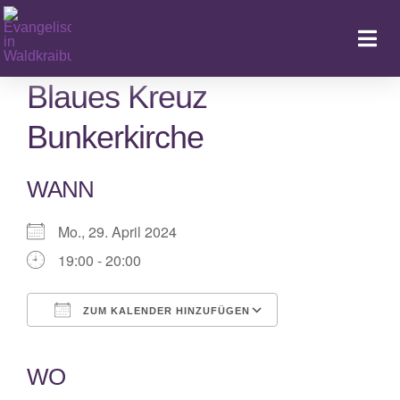
Zum
Inhalt
Togg
springen
Navi
Blaues Kreuz
Bunkerkirche
Ka
WANN
Mo., 29. April 2024
19:00 - 20:00
ZUM KALENDER HINZUFÜGEN
ICS herunterladen
Google Kalender
iCalendar
Office 365
Outlook Live
WO