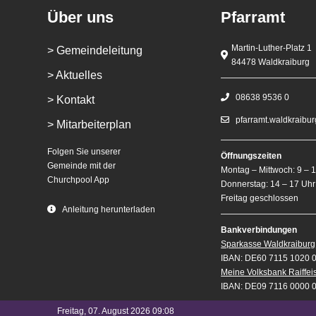
Über uns
Pfarramt
Martin-Luther-Platz 1
> Gemeindeleitung
84478 Waldkraiburg
> Aktuelles
08638 9536 0
> Kontakt
pfarramt.waldkraibu
> Mitarbeiterplan
Folgen Sie unserer
Öffnungszeiten
Gemeinde mit der
Montag – Mittwoch: 9 – 
Churchpool App
Donnerstag: 14 – 17 Uhr
Freitag geschlossen
Anleitung herunterladen
Bankverbindungen
Sparkasse Waldkraiburg
IBAN: DE60 7115 1020 
Meine Volksbank Raiffe
IBAN: DE09 7116 0000 
Freitag, 07. August 2026 09:08