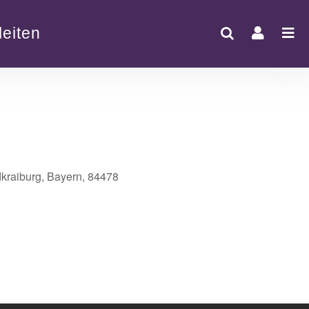
eiten
dkraiburg, Bayern, 84478