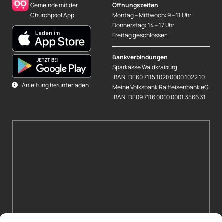
Gemeinde mit der
Öffnungszeiten
Churchpool App
Montag – Mittwoch: 9 – 11 Uhr
Donnerstag: 14 – 17 Uhr
Freitag geschlossen
Bankverbindungen
Sparkasse Waldkraiburg
IBAN: DE60 7115 1020 0000 1022 10
Anleitung herunterladen
Meine Volksbank Raiffeisenbank eG
IBAN: DE09 7116 0000 0001 3566 31