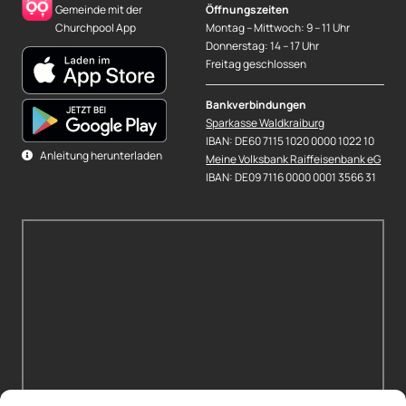
Gemeinde mit der
Öffnungszeiten
Churchpool App
Montag – Mittwoch: 9 – 11 Uhr
Donnerstag: 14 – 17 Uhr
Freitag geschlossen
Bankverbindungen
Sparkasse Waldkraiburg
IBAN: DE60 7115 1020 0000 1022 10
Anleitung herunterladen
Meine Volksbank Raiffeisenbank eG
IBAN: DE09 7116 0000 0001 3566 31