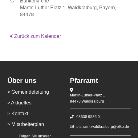
Bunkerkirche
Martin-Luther-Platz 1, Waldkraiburg, Bayern,
84478
⮜ Zurück zum Kalender
Über uns
Pfarramt
> Gemeindeleitung
Martin-Luther-Platz 1
84478 Waldkraiburg
> Aktuelles
> Kontakt
08638 9536 0
> Mitarbeiterplan
pfarramt.waldkraiburg@elkb.de
Folgen Sie unserer