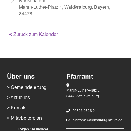
Bunkerkirche
Martin-Luther-Platz 1, Waldkraiburg, Bayern,
84478
⮜ Zurück zum Kalender
Über uns
Pfarramt
> Gemeindeleitung
Martin-Luther-Platz 1
84478 Waldkraiburg
> Aktuelles
> Kontakt
08638 9536 0
> Mitarbeiterplan
pfarramt.waldkraiburg@elkb.de
Folgen Sie unserer