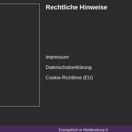
Rechtliche Hinweise
Impressum
Datenschutzerklärung
Cookie-Richtlinie (EU)
Evangelisch in Waldkraiburg ©