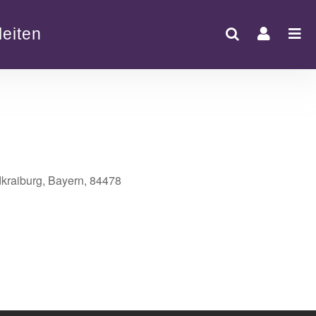
eiten
dkraiburg, Bayern, 84478