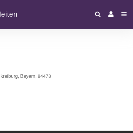
eiten
dkraiburg, Bayern, 84478