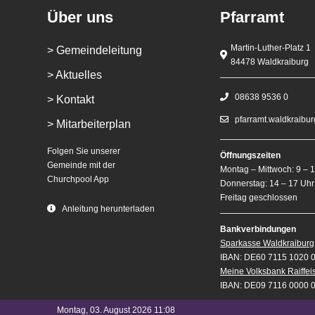
Über uns
Pfarramt
Martin-Luther-Platz 1
> Gemeindeleitung
84478 Waldkraiburg
> Aktuelles
08638 9536 0
> Kontakt
pfarramt.waldkraibu
> Mitarbeiterplan
Folgen Sie unserer
Öffnungszeiten
Gemeinde mit der
Montag – Mittwoch: 9 – 
Churchpool App
Donnerstag: 14 – 17 Uhr
Freitag geschlossen
Anleitung herunterladen
Bankverbindungen
Sparkasse Waldkraiburg
IBAN: DE60 7115 1020 
Meine Volksbank Raiffe
IBAN: DE09 7116 0000 
Montag, 03. August 2026 11:08