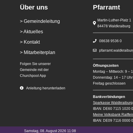
Über uns
Pfarramt
Martin-Luther-Platz 1
> Gemeindeleitung
84478 Waldkraiburg
> Aktuelles
08638 9536 0
> Kontakt
pfarramt.waldkraibu
> Mitarbeiterplan
Folgen Sie unserer
Öffnungszeiten
Gemeinde mit der
Montag – Mittwoch: 9 – 
Churchpool App
Donnerstag: 14 – 17 Uhr
Freitag geschlossen
Anleitung herunterladen
Bankverbindungen
Sparkasse Waldkraiburg
IBAN: DE60 7115 1020 
Meine Volksbank Raiffe
IBAN: DE09 7116 0000 
Samstag, 08. August 2026 11:08