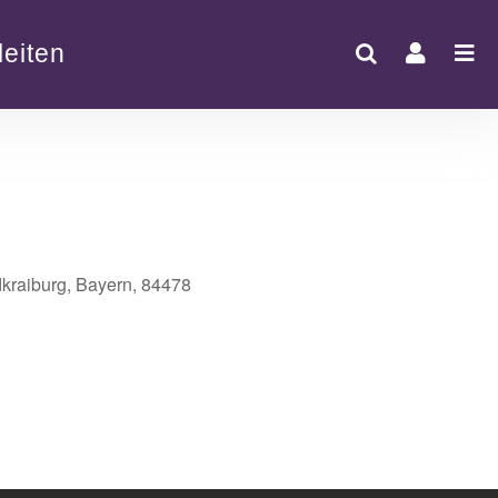
eiten
dkraiburg, Bayern, 84478