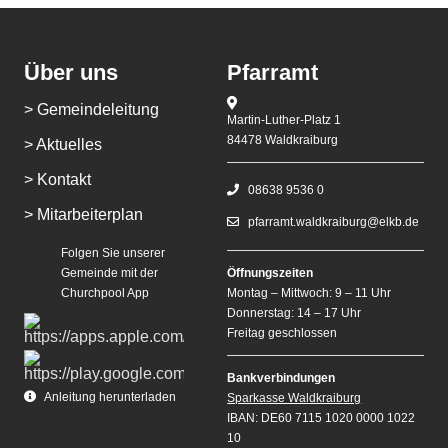
Über uns
Pfarramt
> Gemeindeleitung
Martin-Luther-Platz 1
84478 Waldkraiburg
> Aktuelles
> Kontakt
08638 9536 0
> Mitarbeiterplan
pfarramt.waldkraiburg@elkb.de
Folgen Sie unserer
Gemeinde mit der
Öffnungszeiten
Churchpool App
Montag – Mittwoch: 9 – 11 Uhr
Donnerstag: 14 – 17 Uhr
Freitag geschlossen
Bankverbindungen
Anleitung herunterladen
Sparkasse Waldkraiburg
IBAN: DE60 7115 1020 0000 1022
10