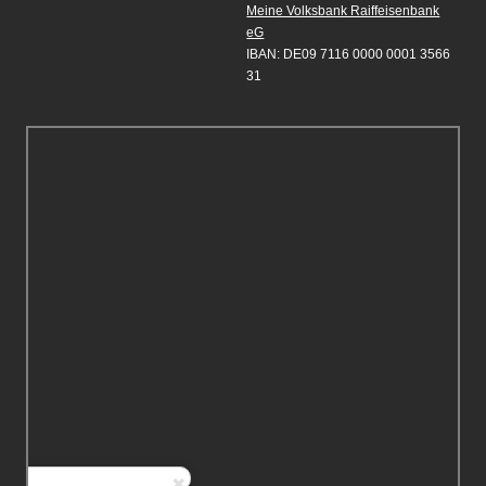
Meine Volksbank Raiffeisenbank
eG
IBAN: DE09 7116 0000 0001 3566
31