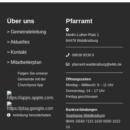
Über uns
Pfarramt
> Gemeindeleitung
Martin-Luther-Platz 1
84478 Waldkraiburg
> Aktuelles
> Kontakt
08638 9536 0
> Mitarbeiterplan
pfarramt.waldkraiburg@elkb.de
Folgen Sie unserer
Gemeinde mit der
Öffnungszeiten
Churchpool App
Montag – Mittwoch: 9 – 11 Uhr
Donnerstag: 14 – 17 Uhr
Freitag geschlossen
Bankverbindungen
Anleitung herunterladen
Sparkasse Waldkraiburg
IBAN: DE60 7115 1020 0000 1022
10