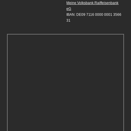
Meine Volksbank Raiffeisenbank
eG
IBAN: DE09 7116 0000 0001 3566
31