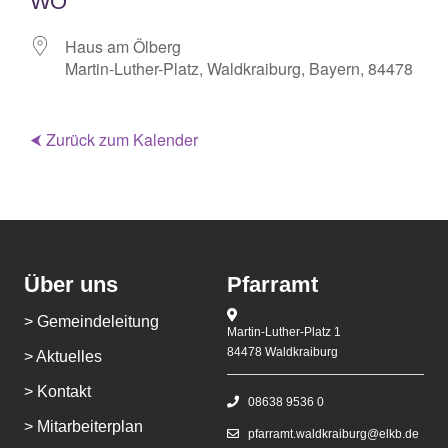
WO
Haus am Ölberg
Martin-Luther-Platz, Waldkraiburg, Bayern, 84478
⮜ Zurück zum Kalender
Über uns
Pfarramt
> Gemeindeleitung
Martin-Luther-Platz 1
84478 Waldkraiburg
> Aktuelles
> Kontakt
08638 9536 0
> Mitarbeiterplan
pfarramt.waldkraiburg@elkb.de