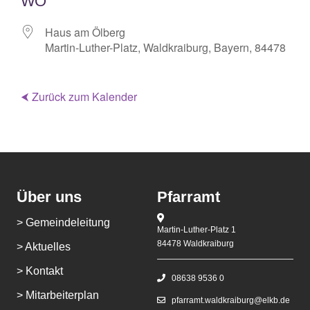
WO
Haus am Ölberg
Martin-Luther-Platz, Waldkraiburg, Bayern, 84478
⮜ Zurück zum Kalender
Über uns
Pfarramt
> Gemeindeleitung
Martin-Luther-Platz 1
84478 Waldkraiburg
> Aktuelles
> Kontakt
08638 9536 0
> Mitarbeiterplan
pfarramt.waldkraiburg@elkb.de